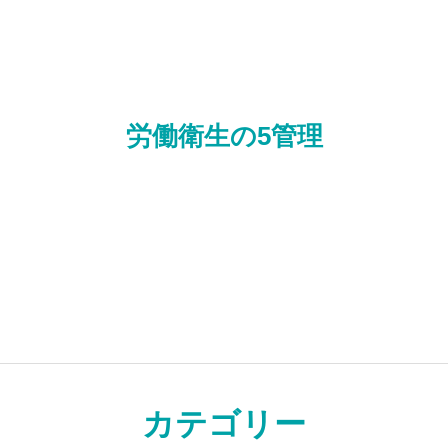
の声
ライブラリー
プライバシーポリシー
お知らせ
ライブラリー
労働衛生の5管理
カテゴリー