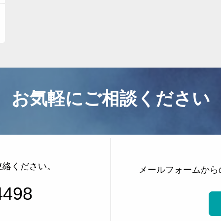
事務所紹介
サービス内容とお申込方法
お客様の声
ライブラリー
プライバシーポリシー
お気軽にご相談ください
お知らせ
よくある質問
お問い合わせ
その他のサービス
連絡ください。
メールフォームから
4498