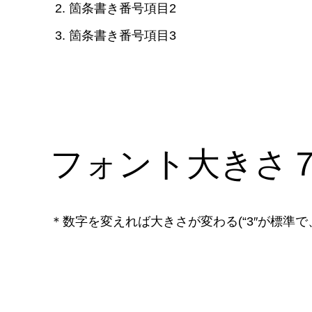
箇条書き番号項目2
箇条書き番号項目3
フォント大きさ
＊数字を変えれば大きさが変わる(“3″が標準で