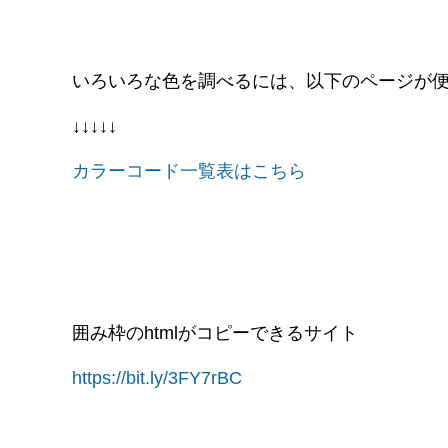
いろいろな色を調べるには、以下のページが
↓↓↓↓↓
カラーコード一覧表はこちら
囲み枠のhtmlがコピーできるサイト
https://bit.ly/3FY7rBC