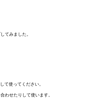
の声
ライブラリー
プライバシーポリシー
お知らせ
html
プしてみました。
ペして使ってください。
み合わせたりして使います。