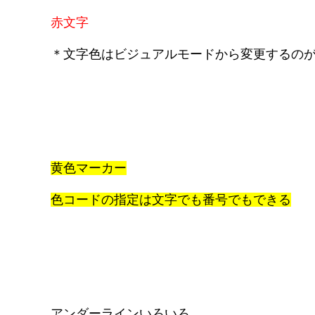
赤文字
＊文字色はビジュアルモードから変更するの
黄色マーカー
色コードの指定は文字でも番号でもできる
アンダーラインいろいろ