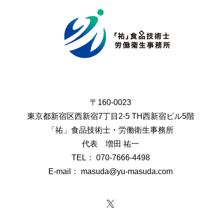
〒160-0023
東京都新宿区西新宿7丁目2-5 TH西新宿ビル5階
「祐」食品技術士・労働衛生事務所
代表 増田 祐一
TEL： 070-7666-4498
E-mail： masuda@yu-masuda.com