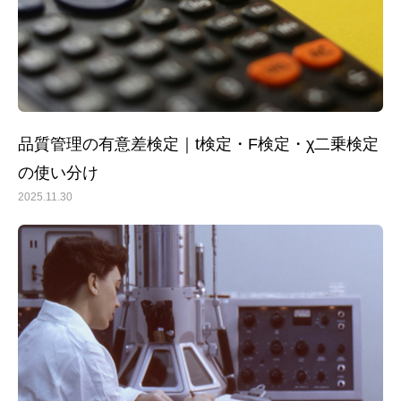
品質管理の有意差検定｜t検定・F検定・χ二乗検定
の使い分け
2025.11.30