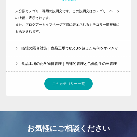
その他のサービス
未分類カテゴリー専用の説明文です。この説明文はカテゴリーページ
の上部に表示されます。
また、ブログアーカイブページ下部に表示されるカテゴリー情報欄に
も表示されます。
職場の騒音対策｜食品工場で85dBを超えたら何をすべきか
食品工場の化学物質管理｜自律的管理と労働衛生の三管理
このカテゴリー一覧
お気軽にご相談ください