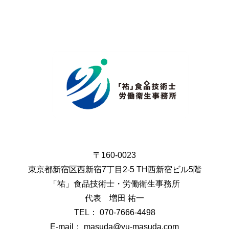
〒160-0023
東京都新宿区西新宿7丁目2-5 TH西新宿ビル5階
「祐」食品技術士・労働衛生事務所
代表 増田 祐一
TEL： 070-7666-4498
E-mail： masuda@yu-masuda.com