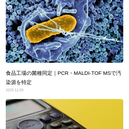
食品工場の菌種同定｜PCR・MALDI-TOF MSで汚
染源を特定
2025.12.05