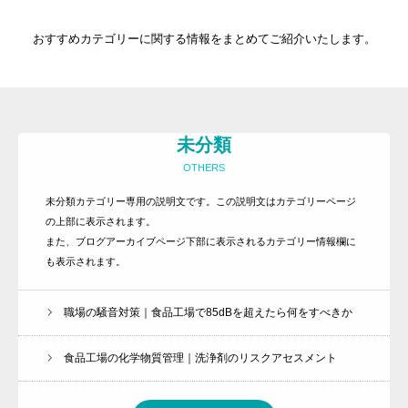
おすすめカテゴリーに関する情報をまとめてご紹介いたします。
未分類
OTHERS
トップ
未分類カテゴリー専用の説明文です。この説明文はカテゴリーページ
の上部に表示されます。
事務所紹介
また、ブログアーカイブページ下部に表示されるカテゴリー情報欄に
サービス内容とお申込方法
も表示されます。
お客様の声
職場の騒音対策｜食品工場で85dBを超えたら何をすべきか
ライブラリー
食品工場の化学物質管理｜洗浄剤のリスクアセスメント
プライバシーポリシー
お知らせ