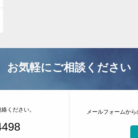
事務所紹介
サービス内容とお申込方法
お客様の声
ライブラリー
プライバシーポリシー
お知らせ
お気軽にご相談ください
よくある質問
お問い合わせ
その他のサービス
連絡ください。
メールフォームから
4498