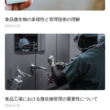
トップ
事務所紹介
食品微生物の多様性と管理技術の理解
サービス内容とお申込方法
2025.01.29
お客様の声
ライブラリー
プライバシーポリシー
お知らせ
よくある質問
お問い合わせ
その他のサービス
食品工場における微生物管理の重要性について
2024.11.30