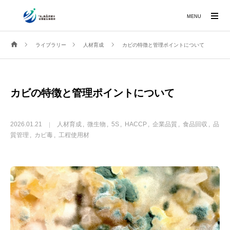
MENU
ライブラリー
人材育成
カビの特徴と管理ポイントについて
カビの特徴と管理ポイントについて
2026.01.21
人材育成
微生物
5S
HACCP
企業品質
食品回収
品
質管理
カビ毒
工程使用材