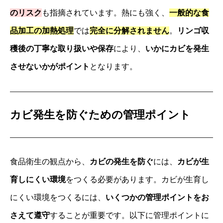
のリスク
も指摘されています。熱にも強く、
一般的な食
品加工の加熱処理
では
完全に分解されません
。
リンゴ収
穫後の丁寧な取り扱いや保存
により、
いかにカビを発生
させないかがポイント
となります。
カビ発生を防ぐための管理ポイント
食品衛生の観点から、
カビの発生を防ぐ
には、
カビが生
育しにくい環境
をつくる必要があります。カビが生育し
にくい環境をつくるには、
いくつかの管理ポイントをお
さえて遵守
することが重要です。以下に管理ポイントに