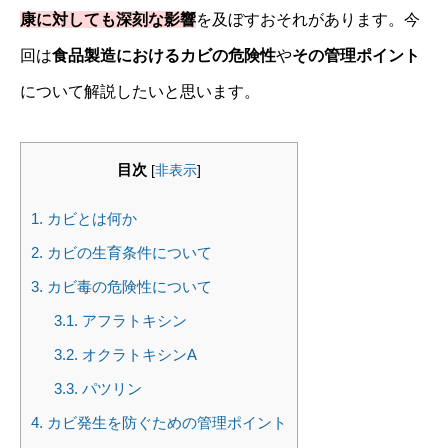
康に対しても深刻な影響
を及ぼすおそれがあります。今
回は
食品製造におけるカビの危険性
や
その管理ポイント
について解説したいと思います。
目次
[
非表示
]
1.
カビとは何か
2.
カビの生育条件について
3.
カビ毒の危険性について
3.1.
アフラトキシン
3.2.
オクラトキシンA
3.3.
パツリン
4.
カビ発生を防ぐための管理ポイント