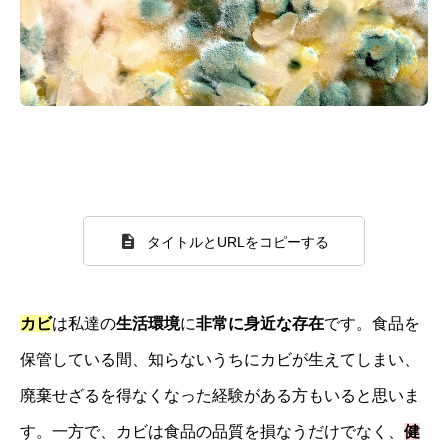
タイトルとURLをコピーする
カビ
は私達の
生活環境
に
非常に身近な存在
です。食品を
保管している間、知らないうちにカビが生えてしまい、
廃棄せざるを得なくなった経験がある方もいると思いま
す。一方で、カビは食品の品質を損なうだけでなく、
健