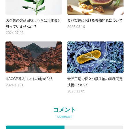
大企業の製品回収：うちは大丈夫と
食品製造における異物問題について
思っていませんか？
2025.03.19
2024.07.23
HACCP導入コストの削減方法
食品工場で役立つ微生物の菌種同定
技術について
2024.10.01
2025.12.05
コメント
COMMENT