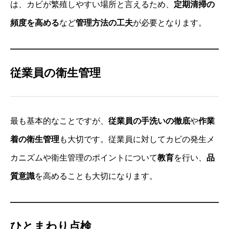
は、カビが繁殖しやすい場所と言えるため、
定期清掃の
頻度を高める
など
管理方法の工夫
が必要となります。
従業員の衛生管理
最も基本的なことですが、
従業員の手洗いの徹底
や
作業
着の衛生管理
も大切です。従業員に対してカビの発生メ
カニズムや衛生管理のポイントについて
教育
を行い、
品
質意識
を高めることも大切になります。
ひとまわり点検