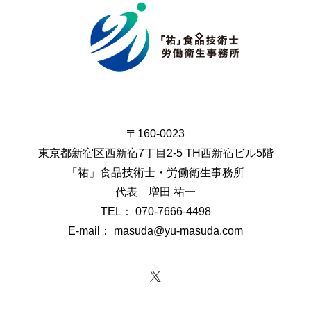
〒160-0023
東京都新宿区西新宿7丁目2-5 TH西新宿ビル5階
「祐」食品技術士・労働衛生事務所
代表 増田 祐一
TEL： 070-7666-4498
E-mail： masuda@yu-masuda.com