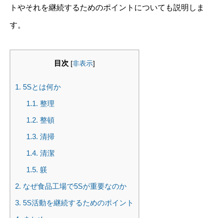
トやそれを継続するためのポイントについても説明しま
す。
目次
[
非表示
]
1.
5Sとは何か
1.1.
整理
1.2.
整頓
1.3.
清掃
1.4.
清潔
1.5.
躾
2.
なぜ食品工場で5Sが重要なのか
3.
5S活動を継続するためのポイント