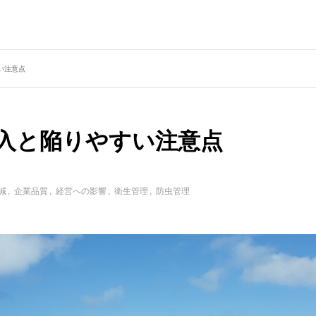
の声
ライブラリー
プライバシーポリシー
お知らせ
すい注意点
の導入と陥りやすい注意点
減
企業品質
経営への影響
衛生管理
防虫管理