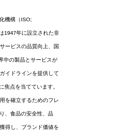
機構（ISO;
す。ISOは1947年に設立された非
サービスの品質向上、国
界中の製品とサービスが
ガイドラインを提供して
テムに焦点を当てています。
用を確立するためのフレ
より、食品の安全性、品
獲得し、ブランド価値を