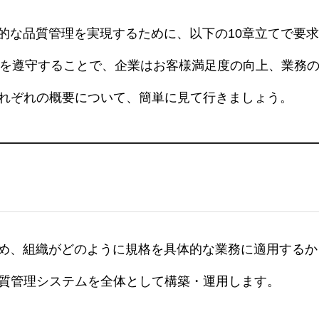
お知らせ
効果的な品質管理を実現するために、以下の10章立てで要
よくある質問
つを遵守することで、企業はお客様満足度の向上、業務
お問い合わせ
れぞれの概要について、簡単に見て行きましょう。
その他のサービス
囲を定め、組織がどのように規格を具体的な業務に適用する
質管理システムを全体として構築・運用します。