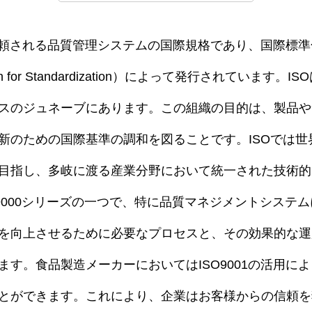
で信頼される品質管理システムの国際規格であり、国際標準化
nization for Standardization）によって発行されていま
スのジュネーブにあります。この組織の目的は、製品や
新のための国際基準の調和を図ることです。ISOでは世
目指し、多岐に渡る産業分野において統一された技術的
ISO9000シリーズの一つで、特に品質マネジメントシス
を向上させるために必要なプロセスと、その効果的な運
ます。食品製造メーカーにおいてはISO9001の活用に
とができます。これにより、企業はお客様からの信頼を