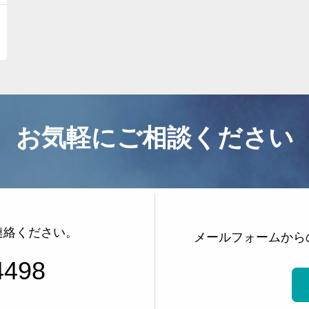
事務所紹介
サービス内容とお申込方法
お客様の声
ライブラリー
プライバシーポリシー
お気軽にご相談ください
お知らせ
よくある質問
お問い合わせ
その他のサービス
連絡ください。
メールフォームから
4498