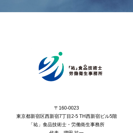
〒160-0023
東京都新宿区西新宿7丁目2-5 TH西新宿ビル5階
「祐」食品技術士・労働衛生事務所
代表 増田 祐一