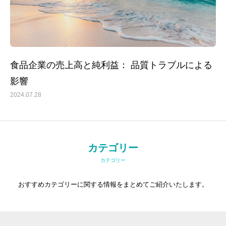
食品企業の売上高と純利益： 品質トラブルによる
影響
2024.07.28
カテゴリー
カテゴリー
おすすめカテゴリーに関する情報をまとめてご紹介いたします。
トップ
事務所紹介
サービス内容とお申込方法