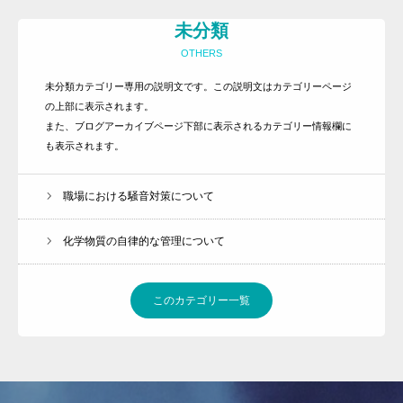
未分類
お客様の声
OTHERS
ライブラリー
未分類カテゴリー専用の説明文です。この説明文はカテゴリーページ
プライバシーポリシー
の上部に表示されます。
また、ブログアーカイブページ下部に表示されるカテゴリー情報欄に
お知らせ
も表示されます。
よくある質問
お問い合わせ
職場における騒音対策について
その他のサービス
化学物質の自律的な管理について
このカテゴリー一覧