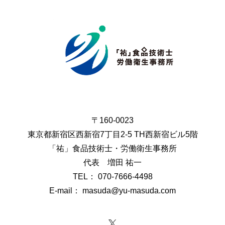
〒160-0023
東京都新宿区西新宿7丁目2-5 TH西新宿ビル5階
「祐」食品技術士・労働衛生事務所
代表 増田 祐一
TEL： 070-7666-4498
E-mail： masuda@yu-masuda.com